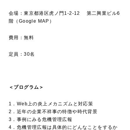
会場：東京都港区虎ノ門1-2-12 第二興業ビル6
階（
Google MAP
）
費用：無料
定員：30名
＜プログラム＞
1．Web上の炎上メカニズムと対応策
2．近年の企業不祥事の特徴や時代背景
3．事例にみる危機管理広報
4．危機管理広報は具体的にどんなことをするか