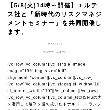
【5/8(火)14時～開催】エルテ
ス社と「新時代のリスクマネジ
メントセミナー」を共同開催し
ます。
2018.04.15
セミナー・ニュース
[vc_row][vc_column][vc_single_image
image="196" img_size="full"
alignment="center"][/vc_column][/vc_row]
[vc_row][vc_column][vc_zigzag el_width="10"
el_border_width="10"][/vc_column][/vc_row]
[vc_row][vc_column][vc_column_text]
SNSの力
を活用して選挙を勝ち抜いたドナルド・トランプ