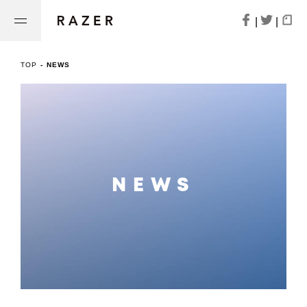
|
|
TOP
-
NEWS
NEWS