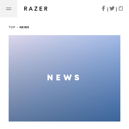
|
|
TOP
-
NEWS
NEWS