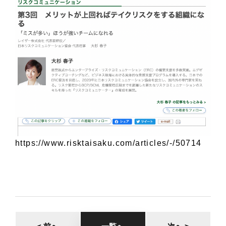
https://www.risktaisaku.com/articles/-/50714