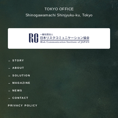
TOKYO OFFICE
Shinogawamachi Shinjyuku-ku, Tokyo
STORY
ABOUT
SOLUTION
MAGAZINE
NEWS
CONTACT
PRIVACY POLICY