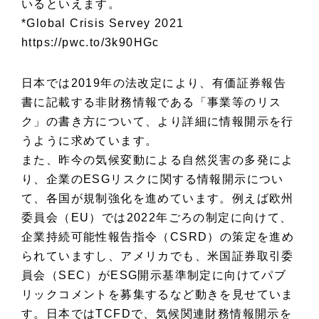
いるといえます。
*Global Crisis Servey 2021
https://pwc.to/3k90HGc
日本では2019年の法改定により、有価証券報告
書に記載する非財務情報である「事業等のリス
ク」の書き方について、より詳細に情報開示を行
うように求めています。
また、昨今の気候変動による自然災害の多発によ
り、企業のESGリスクに関する情報開示につい
て、各国が規制強化を進めています。例えば欧州
委員会（EU）では2022年ごろの制定に向けて、
企業持続可能性報告指令（CSRD）の策定を進め
られていますし、アメリカでも、米国証券取引委
員会（SEC）がESG開示基準制定に向けてパブ
リックコメントを募集するなど動きを見せていま
す。日本ではTCFDで、気候関連財務情報開示を