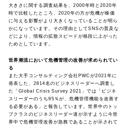
大きさに関する調査結果を、2000年時と2020年
時で比較したところ、2020年の方が危機が株価
に与える影響がより大きくなっていることが明ら
かになっています。その理由として
SNSの普及な
どにより、情報の拡散スピードが格段に上がった
ため
としています。
世界潮流において危機管理の改善が求められてい
る
また大手コンサルティング会社PWCが
2021年に
発表した、2814名のビジネスリーダーへ調査し
た「Global Crisis Survey 2021」では「ビジネ
スリーダーのうち95％が、危機管理機能を改善す
る必要がある」と報告しています。世界中のトッ
プクラスのビジネスリーダー達が示すように今世
界中で危機管理改善が急務であることが示されて