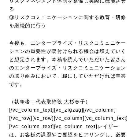
リスクマネジメント体制を整備し実際に機能させ
る
③リスクコミュニケーションに
関する教育・研修
を継続的に行う
今後も、エンタープライズ・リスクコミュニケー
ションの重要性が裏付けられる機会は増えていく
と想定されます。
本稿を読んでいただいた皆さん
のエンタープライズ・
リスクコミュニケーション
の取り組みにおいて、糧にしていただければ幸甚
です。
（執筆者：代表取締役 大杉春子）
[/vc_column_text][vc_zigzag][/vc_column]
[/vc_row][vc_row][vc_column][vc_column_text]
[/vc_column_text][vc_column_text]レイザー
は、お客様の課題やご要望をヒアリングし、必要