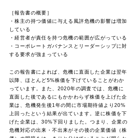
［報告書の概要］
・株主の持つ価値に与える風評危機の影響は増加
している
・経営者が責任を持つ危機の範囲が広がっている
・コーポレートガバナンスとリーダーシップに対
する要求が強まっている
この報告書によれば、危機に直面した企業は翌年
以降、ほとんど5%株価を下げていることがわか
っています。また、2020年の調査では、危機に
直面した後であるにもかかわらず株価を上げた企
業は、危機発生後1年の間に市場期待値より20%
上回ったという結果が出ています。逆に株価を下
げた企業は、30%下回りました。つまり、企業の
危機対応の出来・不出来がその後の企業価値（株