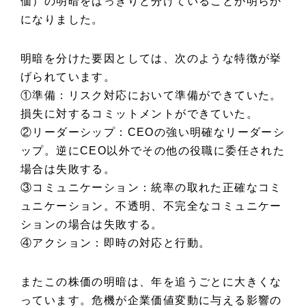
価）の明暗をはっきりと分けていることが明らか
になりました。
明暗を分けた要因としては、次のような特徴が挙
げられています。
①準備：リスク対応において準備ができていた。
損失に対するコミットメントができていた。
②リーダーシップ：CEOの強い明確なリーダーシ
ップ。逆にCEO以外でその他の役職に委任された
場合は失敗する。
③コミュニケーション：統率の取れた正確なコミ
ュニケーション。不透明、不完全なコミュニケー
ションの場合は失敗する。
④アクション：即時の対応と行動。
またこの株価の明暗は、年を追うごとに大きくな
っています。危機が企業価値変動に与える影響の