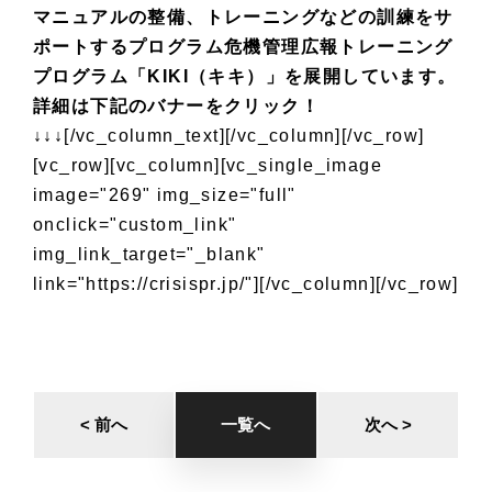
マニュアルの整備、トレーニングなどの訓練をサ
ポートするプログラム
危機管理広報トレーニング
プログラム「KIKI（キキ）」
を展開しています。
詳細は下記のバナーをクリック！
↓↓↓
[/vc_column_text][/vc_column][/vc_row]
[vc_row][vc_column][vc_single_image
image="269" img_size="full"
onclick="custom_link"
img_link_target="_blank"
link="https://crisispr.jp/"][/vc_column][/vc_row]
< 前へ
一覧へ
次へ >