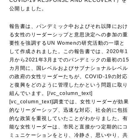
COVID-19 RESPONSE AND RECOVERY）を
公開しました。
報告書は、パンデミック中およびそれ以降におけ
る女性のリーダーシップと意思決定への参加の重
要性を強調するUN Womenの研究活動の一環と
して作成されました。この報告書では、2020年1
月から2021年3月までのパンデミックの最初の15
カ月間に、国レベルおよびサブナショナルレベル
の政府の女性リーダーたちが、COVID-19の対応
と復興をどのように管理したかという問題に取り
組んでいます。
[/vc_column_text]
[vc_column_text]
調査では、女性リーダーが効果
的なリーダーシップ、迅速な対応、社会的に包括
的な政策を重視していたことがわかりました。
有
能な女性リーダーは、市民と直接かつ定期的にコ
ミュニケーションをとり、冷静さ、思いやり、共