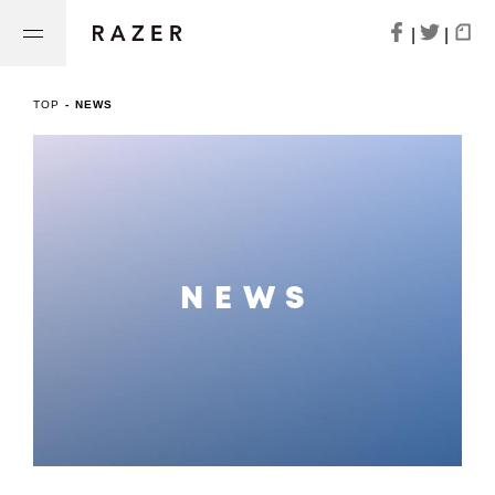
|
|
TOP
-
NEWS
NEWS