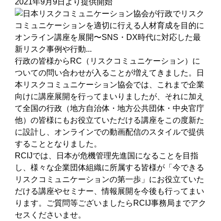
2021年9月9日より提供開始
行政の皆様からRC（リスクコミュニケーション）に
ついての問い合わせが入ることが増えてきました。日
本リスクコミュニケーション協会では、これまで企業
向けに講座展開を行ってまいりましたが、それに加え
て全国の行政（地方自治体・地方公共団体・中央官庁
他）の皆様にもお役立ていただける講座をこの度新た
に設計し、オンラインでの動画配信のスタイルで提供
することとなりました。
RCIJでは、日本が危機管理先進国になることを目指
し、様々な企業団体組織に所属する皆様が「今できる
リスクコミュニケーションの第一歩」にお役立ていた
だける講座やセミナー、情報展開を今後も行ってまい
ります。ご質問等ございましたらRCIJ事務局までアク
セスくださいませ。