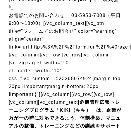
社
お電話でのお問い合わせ： 03-5953-7008（平日
9:00〜18:00）[/vc_column_text][vc_btn
title="フォームでのお問合せ" color="warning"
align="center"
link="url:https%3A%2F%2Fform.run%2F%40razer||
[/vc_column][/vc_row][vc_row][vc_column]
[vc_zigzag el_width="10"
el_border_width="10"
css=".vc_custom_1523268074924{margin-top:
20px !important;margin-bottom: 20px
!important;}"][/vc_column][/vc_row][vc_row]
[vc_column][vc_column_text]
危機管理広報トレ
ーニングプログラム「KIKI（キキ）」
は、企業が
万が一の時に対応できるよう、体制構築、マニュ
アルの整備、トレーニングなどの訓練をサポート