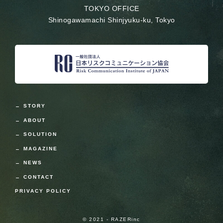
TOKYO OFFICE
Shinogawamachi Shinjyuku-ku, Tokyo
STORY
ABOUT
SOLUTION
MAGAZINE
NEWS
CONTACT
PRIVACY POLICY
© 2021 - RAZERinc