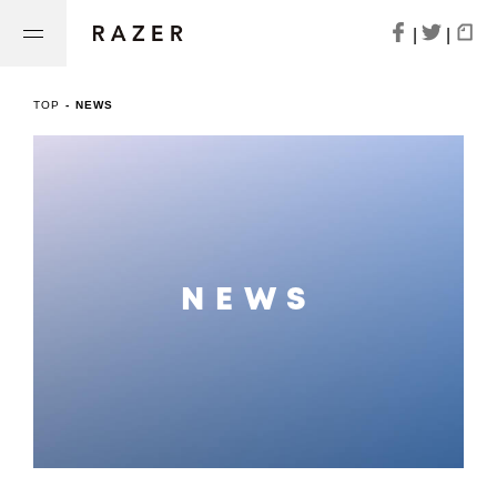
|
|
TOP
-
NEWS
NEWS