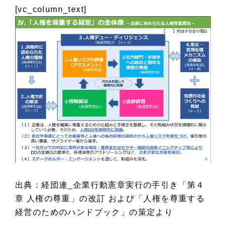
[vc_column_text]
出典：経団連_企業行動憲章実行の手引き「第４
章 人権の尊重」の改訂 および「人権を尊重する
経営のためのハンドブック」の策定より