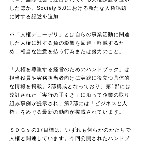
したほか、Society 5.0における新たな人権課題
に対する記述を追加
※「人権デューデリ」とは自らの事業活動に関連
した人権に対する負の影響を回避・軽減するた
め、相当な注意を払う行為または努力のこと。
「人権を尊重する経営のためのハンドブック」は
担当役員や実務担当者向けに実践に役立つ具体的
な情報を掲載。2部構成となっており、第1部には
改訂された「実行の手引き」に沿って企業の取り
組み事例が提示され、第2部には「ビジネスと人
権」をめぐる最新の動向が掲載されています。
ＳＤＧｓの17目標は、いずれも何らかのかたちで
人権と関連しています。今回公開されたハンドブ