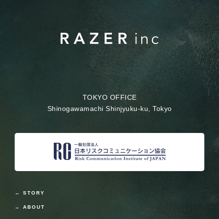
TOKYO OFFICE
Shinogawamachi Shinjyuku-ku, Tokyo
STORY
ABOUT