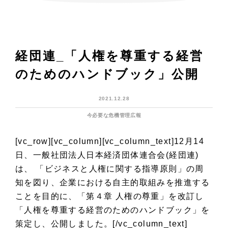
経団連_「人権を尊重する経営
のためのハンドブック」公開
2021.12.28
今必要な危機管理広報
[vc_row][vc_column][vc_column_text]
12月14
日、一般社団法人日本経済団体連合会(経団連)
は、 「ビジネスと人権に関する指導原則」の周
知を図り、企業における自主的取組みを推進する
ことを目的に、「第４章 人権の尊重」を改訂し
「人権を尊重する経営のためのハンドブック」を
策定し、公開しました。
[/vc_column_text]